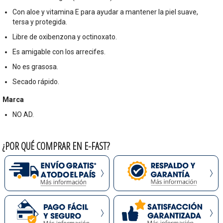
Con aloe y vitamina E para ayudar a mantener la piel suave,
tersa y protegida.
Libre de oxibenzona y octinoxato.
Es amigable con los arrecifes.
No es grasosa.
Secado rápido.
Marca
NO AD.
¿POR QUÉ COMPRAR EN E-FAST?