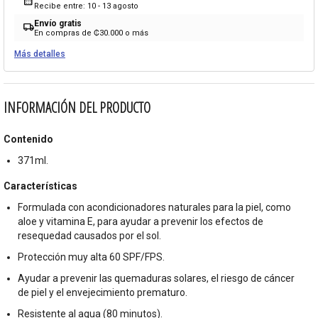
calendar_month
Recibe entre: 10 - 13 agosto
Envío gratis
local_shipping
En compras de ₡30.000 o más
Más detalles
INFORMACIÓN DEL PRODUCTO
Contenido
371ml.
Características
Formulada con acondicionadores naturales para la piel, como
aloe y vitamina E, para ayudar a prevenir los efectos de
resequedad causados por el sol.
Protección muy alta 60 SPF/FPS.
Ayudar a prevenir las quemaduras solares, el riesgo de cáncer
de piel y el envejecimiento prematuro.
Resistente al agua (80 minutos).