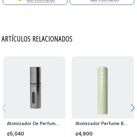
ARTÍCULOS RELACIONADOS
Atomizador De Perfume Recargable Beter
Atomizador Perfume Beter
5,040
4,900
₡
₡