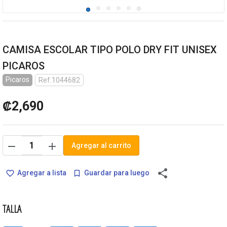
CAMISA ESCOLAR TIPO POLO DRY FIT UNISEX
PICAROS
Picaros
Ref.1044682
₡2,690
remove
add
Agregar al carrito
share
Agregar a lista
Guardar para luego
favorite_border
bookmark_border
TALLA