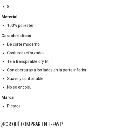
8.
Material
100% poliéster.
Características
De corte moderno.
Costuras reforzadas.
Tela transpirable dry fit.
Con aberturas a los lados en la parte inferior.
Suave y confortable.
No se encoje.
Marca
Picaros.
¿POR QUÉ COMPRAR EN E-FAST?