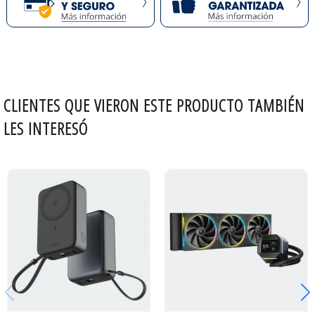
CLIENTES QUE VIERON ESTE PRODUCTO TAMBIÉN
LES INTERESÓ