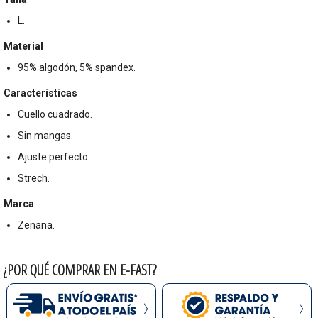
L.
Material
95% algodón, 5% spandex.
Características
Cuello cuadrado.
Sin mangas.
Ajuste perfecto.
Strech.
Marca
Zenana.
¿POR QUÉ COMPRAR EN E-FAST?