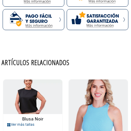
ARTÍCULOS RELACIONADOS
Blusa Noir
Ver más tallas
widgets