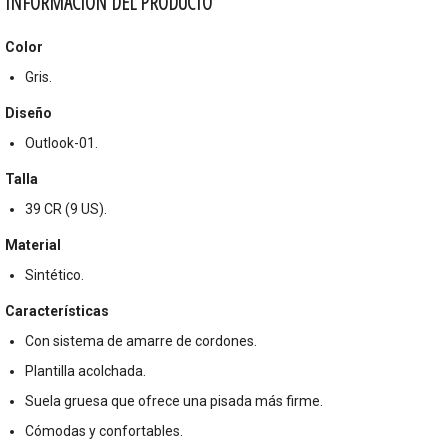
INFORMACIÓN DEL PRODUCTO
Color
Gris.
Diseño
Outlook-01.
Talla
39 CR (9 US).
Material
Sintético.
Características
Con sistema de amarre de cordones.
Plantilla acolchada.
Suela gruesa que ofrece una pisada más firme.
Cómodas y confortables.