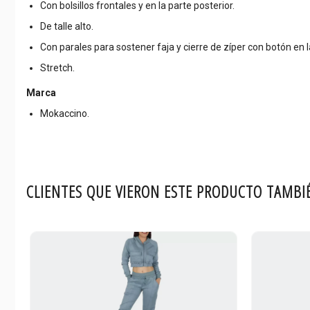
Con bolsillos frontales y en la parte posterior.
De talle alto.
Con parales para sostener faja y cierre de zíper con botón en l
Stretch.
Marca
Mokaccino.
CLIENTES QUE VIERON ESTE PRODUCTO TAMBI