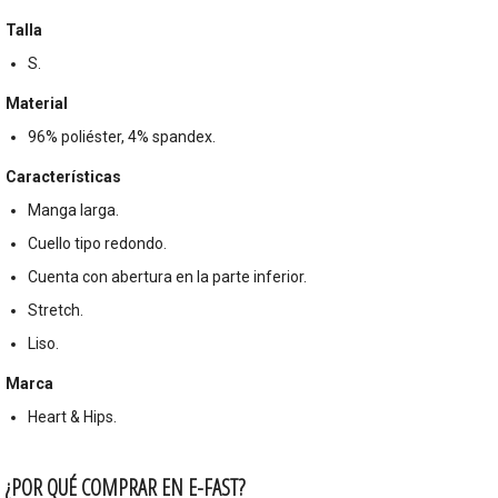
Talla
S.
Material
96% poliéster, 4% spandex.
Características
Manga larga.
Cuello tipo redondo.
Cuenta con abertura en la parte inferior.
Stretch.
Liso.
Marca
Heart & Hips.
¿POR QUÉ COMPRAR EN E-FAST?