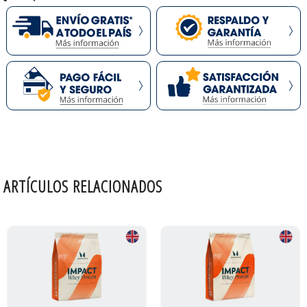
ARTÍCULOS RELACIONADOS