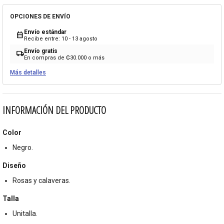
OPCIONES DE ENVÍO
Envío estándar
calendar_month
Recibe entre: 10 - 13 agosto
Envío gratis
local_shipping
En compras de ₡30.000 o más
Más detalles
INFORMACIÓN DEL PRODUCTO
Color
Negro.
Diseño
Rosas y calaveras.
Talla
Unitalla.