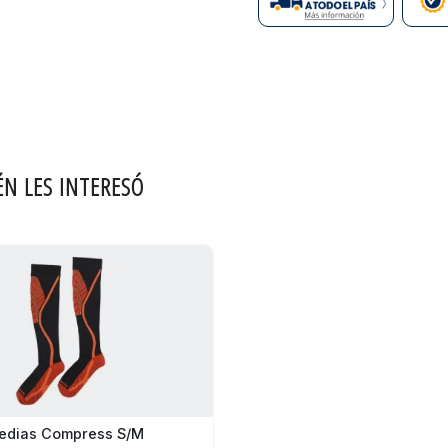
ÉN LES INTERESÓ
edias Compress S/m