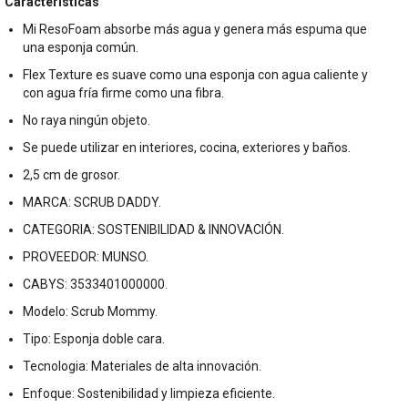
Características
Mi ResoFoam absorbe más agua y genera más espuma que
una esponja común.
Flex Texture es suave como una esponja con agua caliente y
con agua fría firme como una fibra.
No raya ningún objeto.
Se puede utilizar en interiores, cocina, exteriores y baños.
2,5 cm de grosor.
MARCA: SCRUB DADDY.
CATEGORIA: SOSTENIBILIDAD & INNOVACIÓN.
PROVEEDOR: MUNSO.
CABYS: 3533401000000.
Modelo: Scrub Mommy.
Tipo: Esponja doble cara.
Tecnologia: Materiales de alta innovación.
Enfoque: Sostenibilidad y limpieza eficiente.