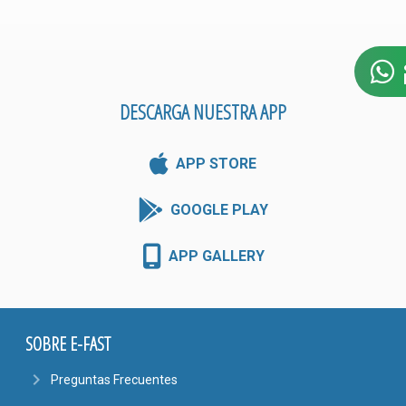
DESCARGA NUESTRA APP
APP STORE
GOOGLE PLAY
APP GALLERY
SOBRE E-FAST
navigate_next
Preguntas Frecuentes