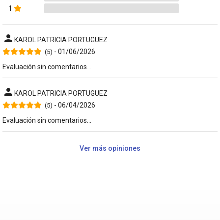
1
person
KAROL PATRICIA PORTUGUEZ
- 01/06/2026
(5)
Evaluación sin comentarios...
person
KAROL PATRICIA PORTUGUEZ
- 06/04/2026
(5)
Evaluación sin comentarios...
Ver más opiniones