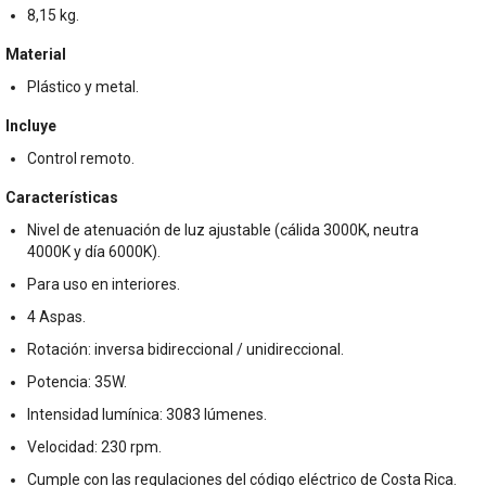
8,15 kg.
Material
Plástico y metal.
Incluye
Control remoto.
Características
Nivel de atenuación de luz ajustable (cálida 3000K, neutra
4000K y día 6000K).
Para uso en interiores.
4 Aspas.
Rotación: inversa bidireccional / unidireccional.
Potencia: 35W.
Intensidad lumínica: 3083 lúmenes.
Velocidad: 230 rpm.
Cumple con las regulaciones del código eléctrico de Costa Rica.