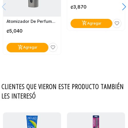
3,870
₡
Atomizador De Perfume Recargable Beter
add_shopping_cart
favorite_border
Agregar
5,040
₡
add_shopping_cart
favorite_border
Agregar
CLIENTES QUE VIERON ESTE PRODUCTO TAMBIÉN
LES INTERESÓ