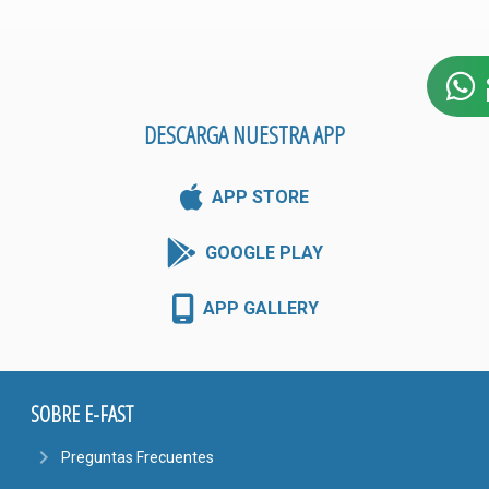
DESCARGA NUESTRA APP
APP STORE
GOOGLE PLAY
APP GALLERY
SOBRE E-FAST
navigate_next
Preguntas Frecuentes