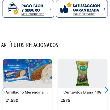
ARTÍCULOS RELACIONADOS
Arrolladito Merendina Pozuelo 3 Unidades
Centavitos Diana 40G
1,550
575
₡
₡