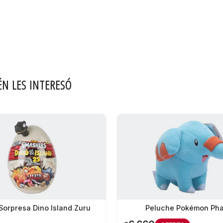
ÉN LES INTERESÓ
orpresa Dino Island Zuru
Peluche Pokémon Ph