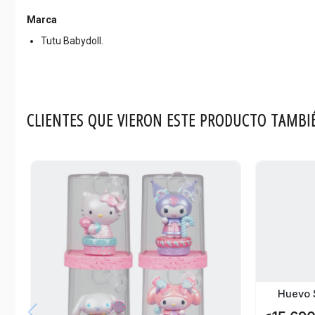
Marca
Tutu Babydoll.
CLIENTES QUE VIERON ESTE PRODUCTO TAMBI
Huevo S