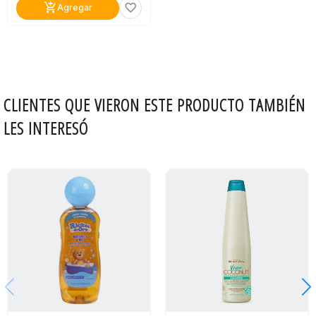
add_shopping_cart
favorite_border
Agregar
CLIENTES QUE VIERON ESTE PRODUCTO TAMBIÉN
LES INTERESÓ