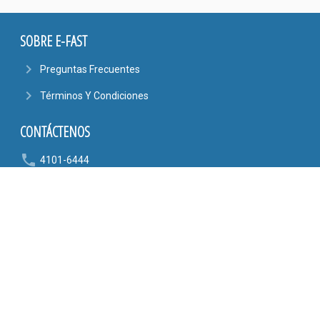
SOBRE E-FAST
navigate_next
Preguntas Frecuentes
navigate_next
Términos Y Condiciones
CONTÁCTENOS
phone
4101-6444
6090-9807
mail_outline
AYUDA@EFASTONLINE.COM
location_on
Alajuela, Costa Rica
SÍGANOS EN