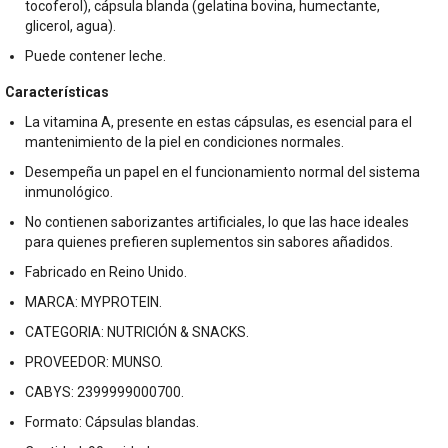
tocoferol), cápsula blanda (gelatina bovina, humectante,
glicerol, agua).
Puede contener leche.
Características
La vitamina A, presente en estas cápsulas, es esencial para el
mantenimiento de la piel en condiciones normales.
Desempeña un papel en el funcionamiento normal del sistema
inmunológico.
No contienen saborizantes artificiales, lo que las hace ideales
para quienes prefieren suplementos sin sabores añadidos.
Fabricado en Reino Unido.
MARCA: MYPROTEIN.
CATEGORIA: NUTRICIÓN & SNACKS.
PROVEEDOR: MUNSO.
CABYS: 2399999000700.
Formato: Cápsulas blandas.