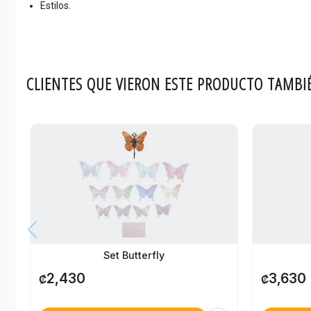
Estilos.
CLIENTES QUE VIERON ESTE PRODUCTO TAMBI
Set Butterfly
2,430
3,630
₡
₡