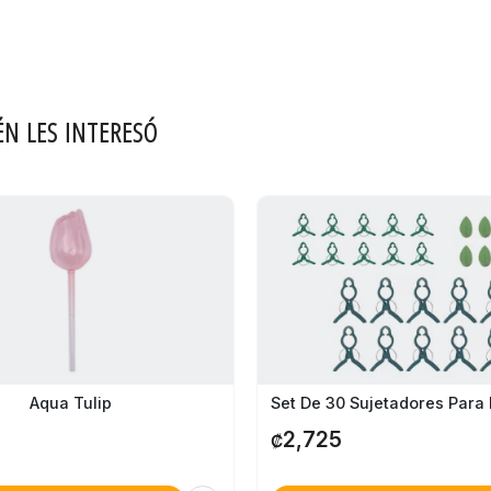
ÉN LES INTERESÓ
Aqua Tulip
2,725
₡