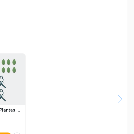
Set De 30 Sujetadores Para Plantas / Plant Clip