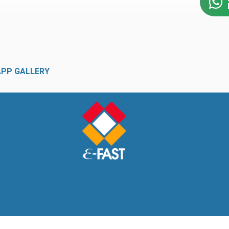
APP GALLERY
 (v1.0.103)