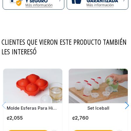
CLIENTES QUE VIERON ESTE PRODUCTO TAMBIÉN
LES INTERESÓ
Molde Esferas Para Hielo
Set Iceball
2,055
2,760
₡
₡