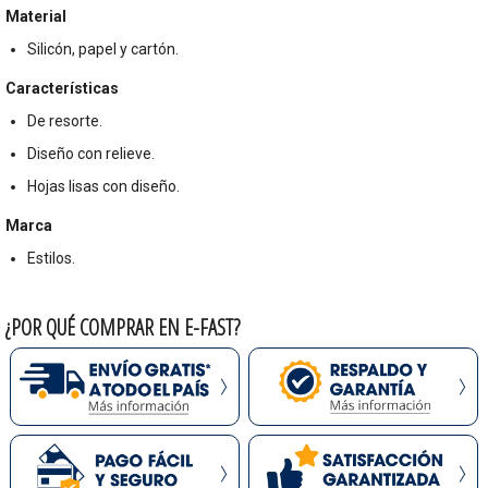
Material
Silicón, papel y cartón.
Características
De resorte.
Diseño con relieve.
Hojas lisas con diseño.
Marca
Estilos.
¿POR QUÉ COMPRAR EN E-FAST?