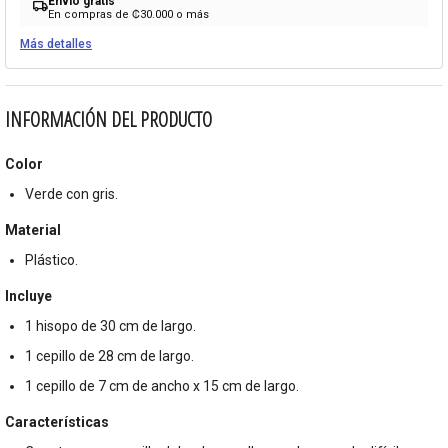
Envío gratis
local_shipping
En compras de ₡30.000 o más
Más detalles
INFORMACIÓN DEL PRODUCTO
Color
Verde con gris.
Material
Plástico.
Incluye
1 hisopo de 30 cm de largo.
1 cepillo de 28 cm de largo.
1 cepillo de 7 cm de ancho x 15 cm de largo.
Características