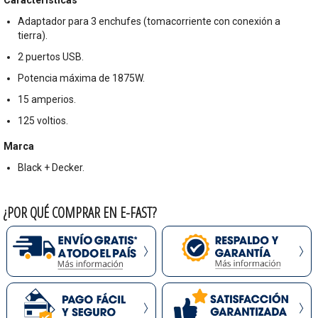
Adaptador para 3 enchufes (tomacorriente con conexión a
tierra).
2 puertos USB.
Potencia máxima de 1875W.
15 amperios.
125 voltios.
Marca
Black + Decker.
¿POR QUÉ COMPRAR EN E-FAST?