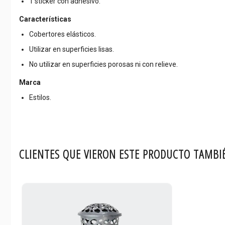
1 sticker con adhesivo.
Características
Cobertores elásticos.
Utilizar en superficies lisas.
No utilizar en superficies porosas ni con relieve.
Marca
Estilos.
CLIENTES QUE VIERON ESTE PRODUCTO TAMBI