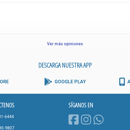
Ver más opiniones
DESCARGA NUESTRA APP
ORE
GOOGLE PLAY
CTENOS
SÍGANOS EN
01-6444
90-9807