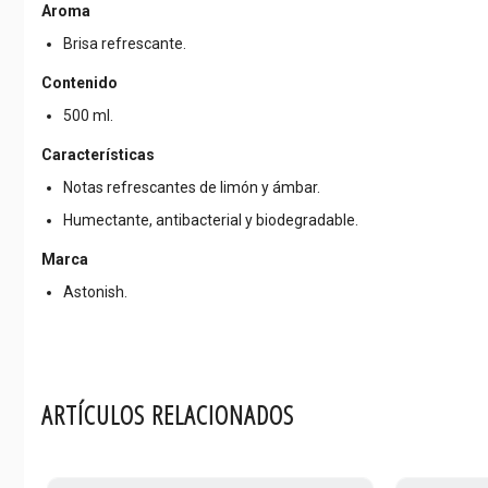
Aroma
Brisa refrescante.
Contenido
500 ml.
Características
Notas refrescantes de limón y ámbar.
Humectante, antibacterial y biodegradable.
Marca
Astonish.
ARTÍCULOS RELACIONADOS