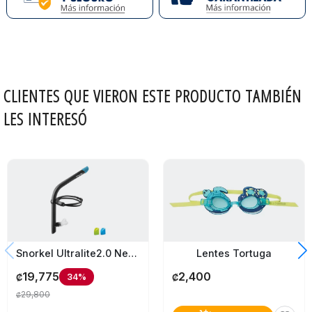
CLIENTES QUE VIERON ESTE PRODUCTO TAMBIÉN
LES INTERESÓ
Lentes Tortuga
Snorkel Ultralite2.0 Negro
2,400
19,775
34%
₡
₡
29,800
₡