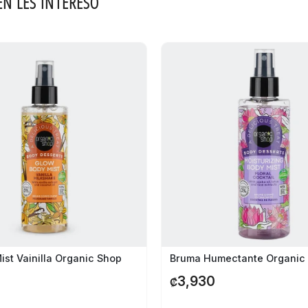
ÉN LES INTERESÓ
ist Vainilla Organic Shop
3,930
₡