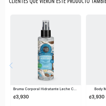
CLIENTES QUE VIERON ESTE PRODUCTO TAMBI
Bruma Corporal Hidratante Leche Coco Organic Shop
Body M
3,930
3,930
₡
₡