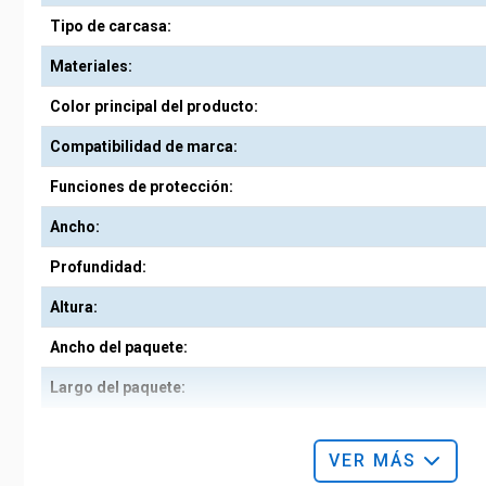
Tipo de carcasa:
Materiales:
Color principal del producto:
Compatibilidad de marca:
Funciones de protección:
Ancho:
Profundidad:
Altura:
Ancho del paquete:
Largo del paquete:
Alto del paquete:
VER MÁS
Peso del paquete: