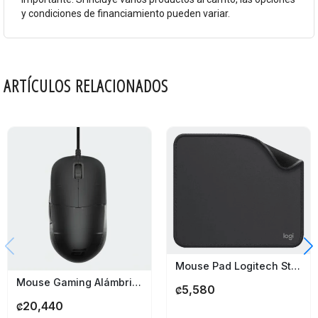
y condiciones de financiamiento pueden variar.
ARTÍCULOS RELACIONADOS
Mouse Pad Logitech Studio Series Graphite
Mouse Gaming Alámbrico Endgame Gear Xm1r
5,580
₡
20,440
₡