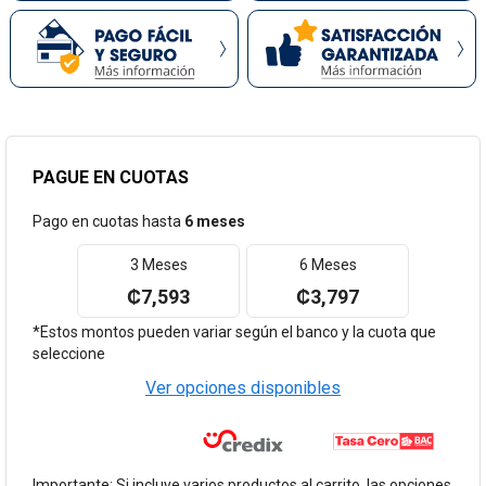
PAGUE EN CUOTAS
Pago en cuotas hasta
6 meses
3 Meses
6 Meses
₡7,593
₡3,797
*Estos montos pueden variar según el banco y la cuota que
seleccione
Ver opciones disponibles
Importante: Si incluye varios productos al carrito, las opciones