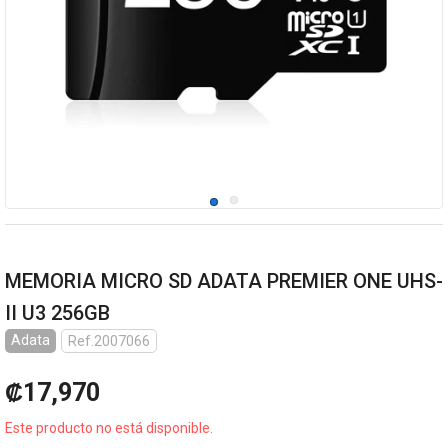
MEMORIA MICRO SD ADATA PREMIER ONE UHS-
II U3 256GB
Adata
Ref.2007066
₡17,970
Este producto no está disponible.