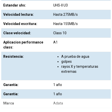
Estandar uhs:
UHS-II U3
Velocidad lectura:
Hasta 275MB/s
Velocidad escritura:
Hasta 155MB/s
Clase velocidad:
Class 10
Aplicacion performance
A1
class:
Resistencia:
A prueba de agua
golpes
rayos X y temperaturas
extremas
Garantía:
1 año
Garantia:
1 año
Marca
Adata