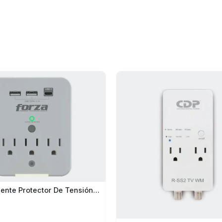
Tomacorriente Protector De Tensión Forza 1875W