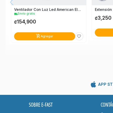
Ventilador Con Luz Led American Electric 42"
Envío gratis
local_shipping
3,250
₡
154,900
₡
add_shopping_cart
favorite_border
Agregar
APP ST
SOBRE E-FAST
CONTÁ