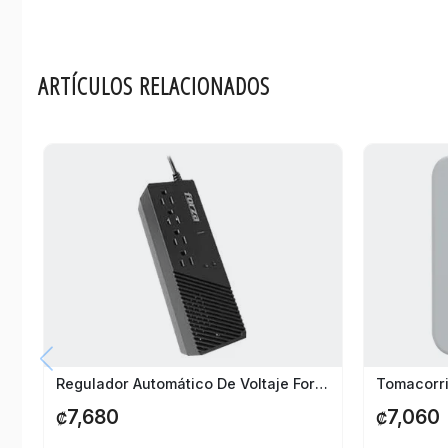
ARTÍCULOS RELACIONADOS
Regulador Automático De Voltaje Forza 1000Va/500w
7,680
7,060
₡
₡