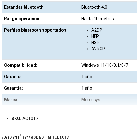
Estandar bluetooth:
Bluetooth 4.0
Rango operacion:
Hasta 10 metros
Perfiles bluetooth soportados:
A2DP
HFP
HSP
AVRCP
Compatibilidad:
Windows 11/10/8.1/8/7
Garantía:
1 año
Garantia:
1 año
Marca
Mercusys
SKU:
AC1017
¿POR QUÉ COMPRAR EN E-FAST?