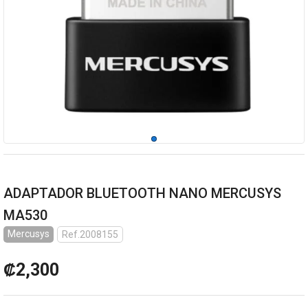
ADAPTADOR BLUETOOTH NANO MERCUSYS
MA530
Mercusys
Ref.2008155
₡2,300