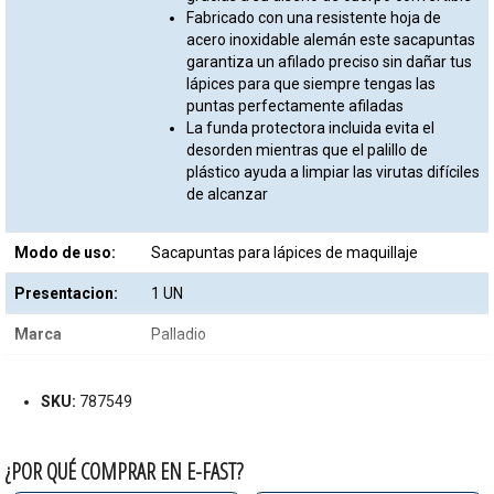
Fabricado con una resistente hoja de
acero inoxidable alemán este sacapuntas
garantiza un afilado preciso sin dañar tus
lápices para que siempre tengas las
puntas perfectamente afiladas
La funda protectora incluida evita el
desorden mientras que el palillo de
plástico ayuda a limpiar las virutas difíciles
de alcanzar
Modo de uso:
Sacapuntas para lápices de maquillaje
Presentacion:
1 UN
Marca
Palladio
SKU:
787549
¿POR QUÉ COMPRAR EN E-FAST?