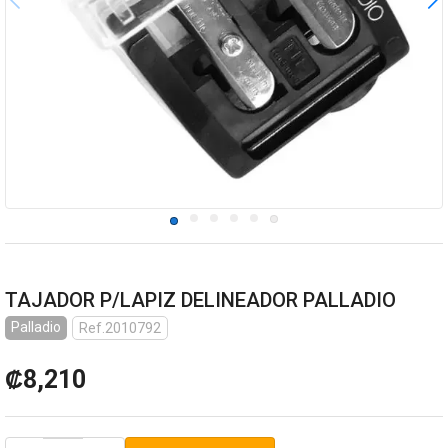
TAJADOR P/LAPIZ DELINEADOR PALLADIO
Palladio
Ref.2010792
₡8,210