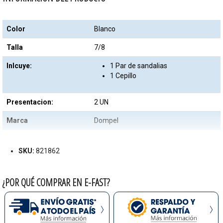
Color
Blanco
Talla
7/8
Inlcuye:
1 Par de sandalias
1 Cepillo
Presentacion:
2 UN
Marca
Dompel
SKU:
821862
¿POR QUÉ COMPRAR EN E-FAST?