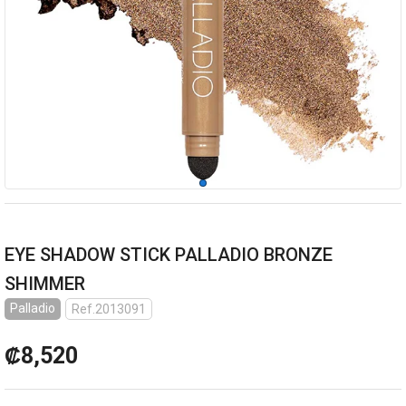
EYE SHADOW STICK PALLADIO BRONZE
SHIMMER
Palladio
Ref.2013091
₡8,520