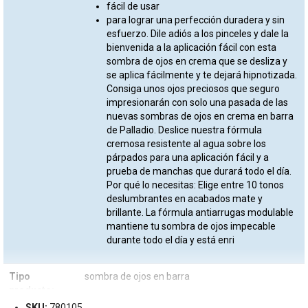
fácil de usar
para lograr una perfección duradera y sin
esfuerzo. Dile adiós a los pinceles y dale la
bienvenida a la aplicación fácil con esta
sombra de ojos en crema que se desliza y
se aplica fácilmente y te dejará hipnotizada.
Consiga unos ojos preciosos que seguro
impresionarán con solo una pasada de las
nuevas sombras de ojos en crema en barra
de Palladio. Deslice nuestra fórmula
cremosa resistente al agua sobre los
párpados para una aplicación fácil y a
prueba de manchas que durará todo el día.
Por qué lo necesitas: Elige entre 10 tonos
deslumbrantes en acabados mate y
brillante. La fórmula antiarrugas modulable
mantiene tu sombra de ojos impecable
durante todo el día y está enri
Tipo
sombra de ojos en barra
producto:
SKU:
780105