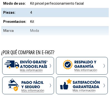
Modo de uso:
Kit pincel perfeccionamiento facial
Piezas:
4
Presentacion:
Kit
Marca
Moda
¿POR QUÉ COMPRAR EN E-FAST?