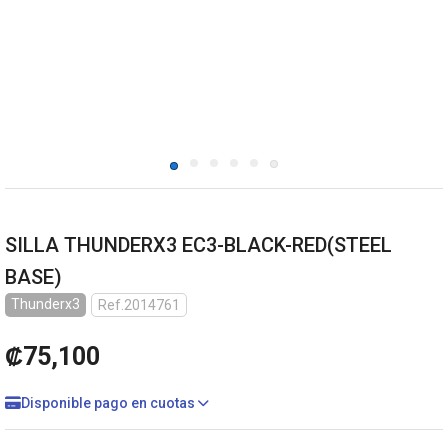
SILLA THUNDERX3 EC3-BLACK-RED(STEEL
BASE)
Thunderx3
Ref.2014761
₡75,100
Disponible pago en cuotas