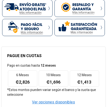
PAGUE EN CUOTAS
Pago en cuotas hasta
12 meses
6 Meses
10 Meses
12 Meses
₡2,826
₡1,696
₡1,413
*Estos montos pueden variar según el banco y la cuota que
seleccione
Ver opciones disponibles