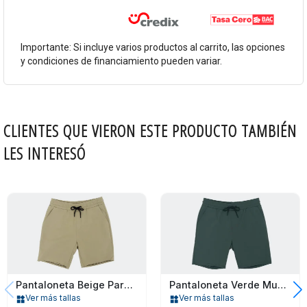
Importante: Si incluye varios productos al carrito, las opciones
y condiciones de financiamiento pueden variar.
CLIENTES QUE VIERON ESTE PRODUCTO TAMBIÉN
LES INTERESÓ
Pantaloneta Beige Para Caballero
Pantaloneta Verde Musgo Para Caballero
Ver más tallas
Ver más tallas
widgets
widgets