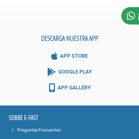
DESCARGA NUESTRA APP
APP STORE
GOOGLE PLAY
APP GALLERY
SOBRE E-FAST
navigate_next
Preguntas Frecuentes