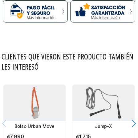
CLIENTES QUE VIERON ESTE PRODUCTO TAMBIÉN
LES INTERESÓ
Jump-X
Bolso Urban Move
1,715
7,990
₡
₡